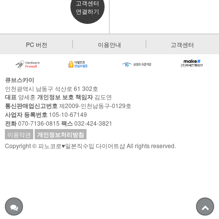
고객센터
연결하기
PC 버전
이용안내
고객센터
큐브스카이
인천광역시 남동구 석산로 61 302호
대표
양세훈
개인정보 보호 책임자
김도연
통신판매업신고번호
제2009-인천남동구-0129호
사업자 등록번호
105-10-67149
전화
070-7136-0815
팩스
032-424-3821
이용약관
개인정보처리방침
Copyright © 피노코로♥일본직수입 다이어트샵 All rights reserved.